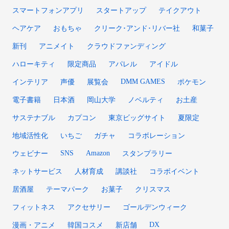
スマートフォンアプリ
スタートアップ
テイクアウト
ヘアケア
おもちゃ
クリーク･アンド･リバー社
和菓子
新刊
アニメイト
クラウドファンディング
ハローキティ
限定商品
アパレル
アイドル
DMM GAMES
インテリア
声優
展覧会
ポケモン
電子書籍
日本酒
岡山大学
ノベルティ
お土産
サステナブル
カプコン
東京ビッグサイト
夏限定
地域活性化
いちご
ガチャ
コラボレーション
SNS
Amazon
ウェビナー
スタンプラリー
ネットサービス
人材育成
講談社
コラボイベント
居酒屋
テーマパーク
お菓子
クリスマス
フィットネス
アクセサリー
ゴールデンウィーク
DX
漫画・アニメ
韓国コスメ
新店舗