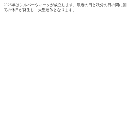
2026年はシルバーウィークが成立します。敬老の日と秋分の日の間に国
民の休日が発生し、大型連休となります。