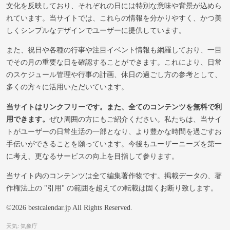
文化を反映しており、それぞれの日には特別な意味や背景が込めら
れています。当サイトでは、これらの情報を分かりやすく、かつ美
しくシンプルなデザインでユーザーに提供しています。
また、祝日や各種の行事や注目イベント情報も網羅しており、一目
でその月の重要な日を確認することができます。これにより、日常
のスケジュール管理や行事の計画、休日の過ごし方の参考として、
多くの方々に活用いただいています。
当サイトはリンクフリーです。また、全てのコンテンツを無料で利
用できます。
ぜひ周囲の方にもご紹介ください。私たちは、当サイ
トがユーザーの日常生活の一部となり、より豊かな時間を過ごすお
手伝いができることを願っています。今後もユーザーニーズを第一
に考え、更なるサービスの向上を目指して参ります。
当サイト内のコンテンツは全て編集著作物です。掲載データの、著
作権法上の "引用" の範囲を超えての転載は固くお断り致します。
©2026 bestcalendar.jp All Rights Reserved.
天気: 気象庁