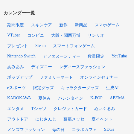
カレンダー一覧
期間限定
スキンケア
新作
新商品
スマホゲーム
VTuber
コンビニ
大阪・関西万博
サンリオ
Steam
プレゼント
スマートフォンゲーム
Nintendo Switch
YouTube
アフタヌーンティー
数量限定
あみあみ
ディズニー
レディースファッション
ポップアップ
ファミリーマート
オンラインセミナー
eスポーツ
限定グッズ
キャラクターグッズ
生成AI
KADOKAWA
K-POP
ABEMA
夏休み
バレンタイン
エンタメ
Tシャツ
クレジットカード
ぬいぐるみ
アウトドア
にじさんじ
幕張メッセ
夏イベント
SDGs
メンズファッション
母の日
コラボカフェ