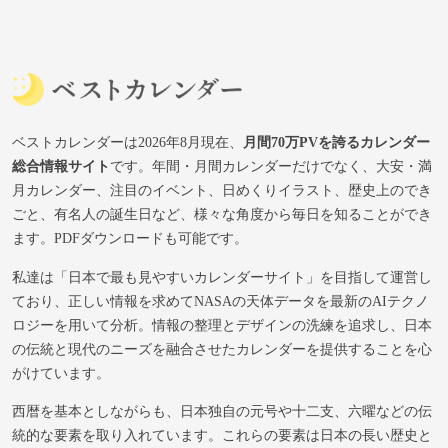
ベストカレンダーは2026年8月現在、
月間70万PVを誇るカレンダー
総合情報サイト
です。年間・月間カレンダーだけでなく、大安・満
月カレンダー、注目のイベント、日めくりイラスト、歴史上のでき
ごと、有名人の誕生日など、様々な角度から毎日を知ることができ
ます。PDFダウンロードも可能です。
私達は「日本で最も見やすいカレンダーサイト」を目指して運営し
ており、正しい情報を求めてNASAの天体データを最新のAIテクノ
ロジーを用いて分析。情報の整理とデザインの洗練を追求し、日本
の伝統と現代のニーズを融合させたカレンダーを提供することを心
がけています。
西暦を基本としながらも、日本独自の元号や十二支、六曜などの伝
統的な要素を取り入れています。これらの要素は日本の長い歴史と