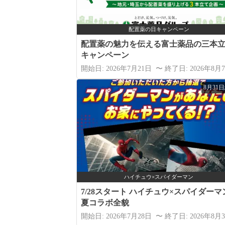
配置薬の日キャンペーン
配置薬の魅力を伝える富士薬品の三本
キャンペーン
開始日: 2026年7月21日 〜 終了日: 2026年8月
8月31
ハイチュウ×スパイダーマン
7/28スタート ハイチュウ×スパイダーマ
夏コラボ全貌
開始日: 2026年7月28日 〜 終了日: 2026年8月