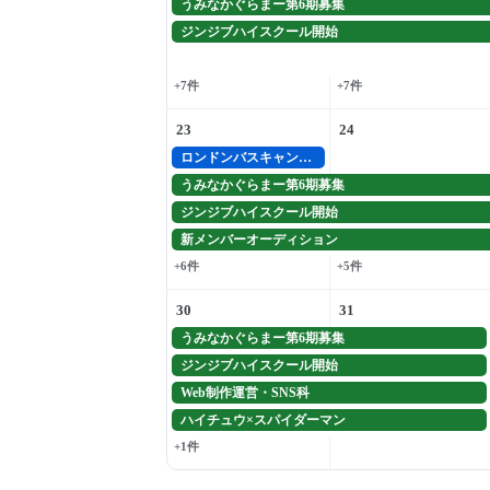
うみなかぐらまー第6期募集
ジンジブハイスクール開始
+7件
+7件
23
24
ロンドンバスキャンペーン
うみなかぐらまー第6期募集
ジンジブハイスクール開始
新メンバーオーディション
+6件
+5件
30
31
うみなかぐらまー第6期募集
ジンジブハイスクール開始
Web制作運営・SNS科
ハイチュウ×スパイダーマン
+1件