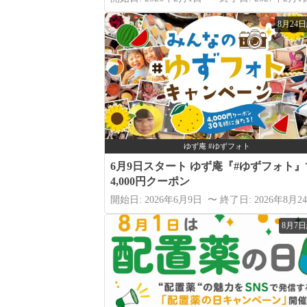
8月24
ゆず庵 #ゆずフォト
6月9日スタート ゆず庵『#ゆずフォト』
4,000円クーポン
開始日: 2026年6月9日 〜 終了日: 2026年8月2
8月7