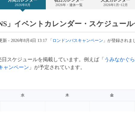
月間カレンダー
祝日カレンダー
大安カレンダー
カ
2026年8月
2026年・連休一覧
2026年1月~12月
レ
ン
ダ
ー
SNS」イベントカレンダー・スケジュール
新 - 2026年8月4日 13:17 「
ロンドンバスキャンペーン
」が登録されま
売日スケジュールを掲載しています。例えば「
うみなかぐら
キャンペーン
」が予定されています。
水
木
金