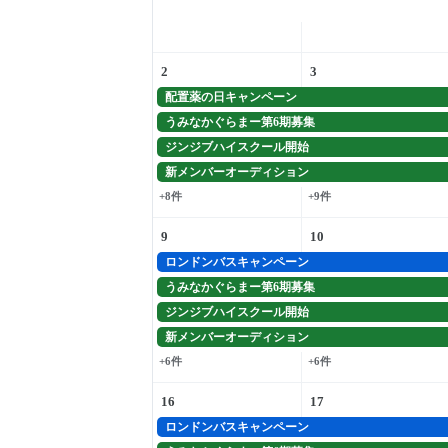
2
3
配置薬の日キャンペーン
うみなかぐらまー第6期募集
ジンジブハイスクール開始
新メンバーオーディション
+8件
+9件
9
10
ロンドンバスキャンペーン
うみなかぐらまー第6期募集
ジンジブハイスクール開始
新メンバーオーディション
+6件
+6件
16
17
ロンドンバスキャンペーン