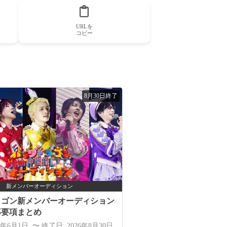
URLを
コピー
8月30日終了
新メンバーオーディション
ラゴン新メンバーオーディション
募要項まとめ
6年6月1日 〜 終了日: 2026年8月30日