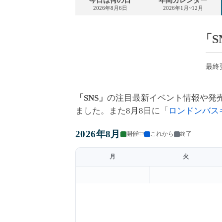
今日は何の日
年間カレンダー
2026年8月6日
2026年1月~12月
「
最終更
「SNS」
の注目最新イベント情報や発
ました。また8月8日に「
ロンドンバス
2026年8月
開催中
これから
終了
月
火