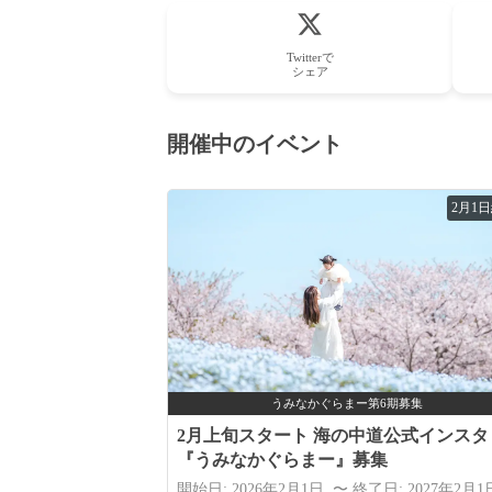
Twitterで
シェア
開催中のイベント
2月1
うみなかぐらまー第6期募集
2月上旬スタート 海の中道公式インスタ
『うみなかぐらまー』募集
開始日: 2026年2月1日 〜 終了日: 2027年2月1