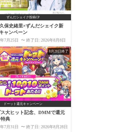
ずんだシェイク投稿CP
始｜久保史緒里×ずんだシェイク新
稿キャンペーン
6年7月25日 〜 終了日: 2026年8月8日
8月28日終了
ドーット還元キャンペーン
ビス大ヒット記念、DMMで還元
ン特典
6年7月31日 〜 終了日: 2026年8月28日