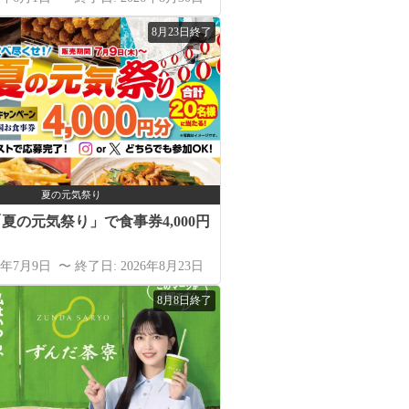
8月23日終了
夏の元気祭り
夏の元気祭り」で食事券4,000円
6年7月9日 〜 終了日: 2026年8月23日
8月8日終了