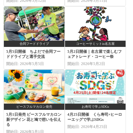
開始日: 2026年5月12日
開始日: 2026年5月11日
合同フードドライブ
コーヒーサミットin名古屋
5月5日開催 ちよだで合同フー
5月2日開催｜名古屋で楽しむフ
ドドライブと選手交流
ェアトレード・コーヒー祭
開始日: 2026年5月5日
開始日: 2026年5月2日
ピースフルマカロン発売
お寿司で学ぶSDGs
5月1日発売 ピースフルマカロン
4月25日開催 くら寿司×ヒーロ
新デザイン 花と鳩で想いを伝え
ーエッグで学ぶSDGs
る
開始日: 2026年4月25日
開始日: 2026年5月1日