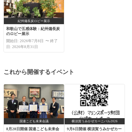
紀州備長炭ロビー展示
和歌山で五感体験：紀州備長炭
のロビー展示
開始日: 2026年7月8日 〜 終了
日: 2026年8月31日
これから開催するイベント
国連こども未来会議
横須賀うみかぜカーニバル2026
8月28日開催 国連こども未来会
9月6日開催 横須賀うみかぜカー