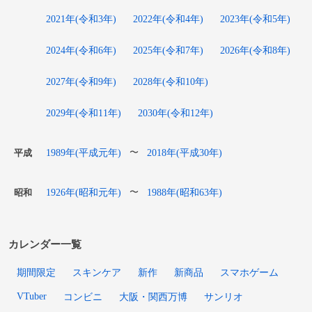
2021年(令和3年)
2022年(令和4年)
2023年(令和5年)
2024年(令和6年)
2025年(令和7年)
2026年(令和8年)
2027年(令和9年)
2028年(令和10年)
2029年(令和11年)
2030年(令和12年)
1989年(平成元年)
2018年(平成30年)
〜
平成
1926年(昭和元年)
1988年(昭和63年)
〜
昭和
カレンダー一覧
期間限定
スキンケア
新作
新商品
スマホゲーム
VTuber
コンビニ
大阪・関西万博
サンリオ