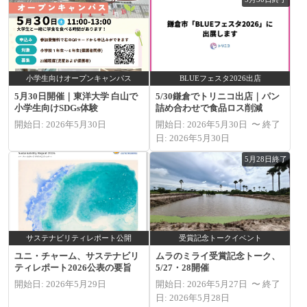
小学生向けオープンキャンパス
BLUEフェスタ2026出店
5月30日開催｜東洋大学 白山で
5/30鎌倉でトリニコ出店｜パン
小学生向けSDGs体験
詰め合わせで食品ロス削減
開始日: 2026年5月30日
開始日: 2026年5月30日 〜 終了
日: 2026年5月30日
5月28日終了
サステナビリティレポート公開
受賞記念トークイベント
ユニ・チャーム、サステナビリ
ムラのミライ受賞記念トーク、
ティレポート2026公表の要旨
5/27・28開催
開始日: 2026年5月29日
開始日: 2026年5月27日 〜 終了
日: 2026年5月28日