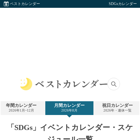
ベストカレンダー
SDGsカレンダー
ベ
ス
ト
年間カレンダー
月間カレンダー
祝日カレンダー
カ
2026年1月~12月
2026年8月
2026年・連休一覧
レ
ン
ダ
「SDGs」イベントカレンダー・スケ
ー
ジュール一覧