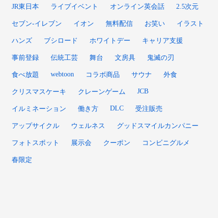
JR東日本
ライブイベント
オンライン英会話
2.5次元
セブン-イレブン
イオン
無料配信
お笑い
イラスト
ハンズ
ブシロード
ホワイトデー
キャリア支援
事前登録
伝統工芸
舞台
文房具
鬼滅の刃
webtoon
食べ放題
コラボ商品
サウナ
外食
JCB
クリスマスケーキ
クレーンゲーム
DLC
イルミネーション
働き方
受注販売
アップサイクル
ウェルネス
グッドスマイルカンパニー
フォトスポット
展示会
クーポン
コンビニグルメ
春限定