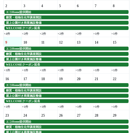
2
3
4
5
6
7
8
エコHome提供開始
糖質・植物生化学講座開設
屋上公園付き商業施設整備
WELCOMEクーポン延長
+4件
+2件
+2件
+2件
+2件
+1件
+1件
9
10
11
12
13
14
15
エコHome提供開始
糖質・植物生化学講座開設
屋上公園付き商業施設整備
WELCOMEクーポン延長
+1件
+1件
+1件
+1件
+1件
+1件
+1件
16
17
18
19
20
21
22
エコHome提供開始
糖質・植物生化学講座開設
屋上公園付き商業施設整備
WELCOMEクーポン延長
+1件
+1件
+1件
+1件
+1件
+1件
+1件
23
24
25
26
27
28
29
エコHome提供開始
糖質・植物生化学講座開設
屋上公園付き商業施設整備