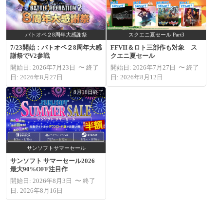
バトオペ２8周年大感謝祭
スクエニ夏セール Part3
7/23開始：バトオペ２8周年大感
FFVII＆ロト三部作も対象 ス
謝祭でV2参戦
クエニ夏セール
開始日: 2026年7月23日 〜 終了
開始日: 2026年7月27日 〜 終了
日: 2026年8月27日
日: 2026年8月12日
8月16日終了
サンソフトサマーセール
サンソフト サマーセール2026
最大90%OFF注目作
開始日: 2026年8月3日 〜 終了
日: 2026年8月16日