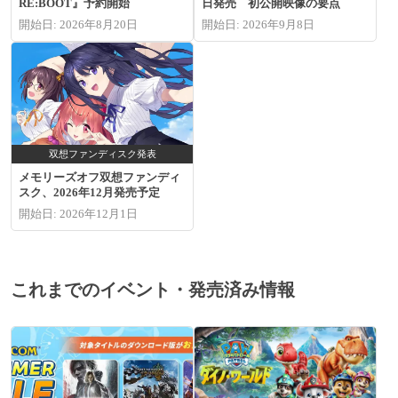
RE:BOOT』予約開始
日発売 初公開映像の要点
開始日: 2026年8月20日
開始日: 2026年9月8日
双想ファンディスク発表
メモリーズオフ双想ファンディ
スク、2026年12月発売予定
開始日: 2026年12月1日
これまでのイベント・発売済み情報