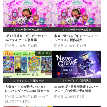
ギャビー新作ゲーム発売
ギャビー新作ゲーム発売
3月12日発売！ギャビーのドー
家庭で遊べる『ギャビーのドー
ルハウス ゲーム版登場
ルハウス』新作発売
開始日: 2026年3月12日
開始日: 2026年3月12日
3月25日終了
バンダイナムコDL版セール
ネバーグレイブ発売決定
人気タイトルが最大75%OFF
2026年3月5日発売決定！ネバー
に、バンダイナムコDL版セール
グレイブの全容と予約情報
開始日: 2026年3月11日 〜 終了
開始日: 2026年3月5日
日: 2026年3月25日