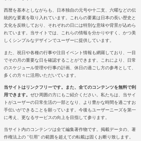
西暦を基本としながらも、日本独自の元号や十二支、六曜などの伝
統的な要素を取り入れています。これらの要素は日本の長い歴史と
文化を反映しており、それぞれの日には特別な意味や背景が込めら
れています。当サイトでは、これらの情報を分かりやすく、かつ美
しくシンプルなデザインでユーザーに提供しています。
また、祝日や各種の行事や注目イベント情報も網羅しており、一目
でその月の重要な日を確認することができます。これにより、日常
のスケジュール管理や行事の計画、休日の過ごし方の参考として、
多くの方々に活用いただいています。
当サイトはリンクフリーです。また、全てのコンテンツを無料で利
用できます。
ぜひ周囲の方にもご紹介ください。私たちは、当サイ
トがユーザーの日常生活の一部となり、より豊かな時間を過ごすお
手伝いができることを願っています。今後もユーザーニーズを第一
に考え、更なるサービスの向上を目指して参ります。
当サイト内のコンテンツは全て編集著作物です。掲載データの、著
作権法上の "引用" の範囲を超えての転載は固くお断り致します。