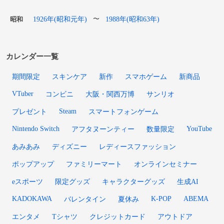
1926年(昭和元年)
1988年(昭和63年)
〜
昭和
カレンダー一覧
期間限定
スキンケア
新作
スマホゲーム
新商品
VTuber
コンビニ
大阪・関西万博
サンリオ
Steam
プレゼント
スマートフォンゲーム
Nintendo Switch
YouTube
アフタヌーンティー
数量限定
あみあみ
ディズニー
レディースファッション
ポップアップ
ファミリーマート
オンラインセミナー
eスポーツ
限定グッズ
キャラクターグッズ
生成AI
KADOKAWA
K-POP
ABEMA
バレンタイン
夏休み
エンタメ
Tシャツ
クレジットカード
アウトドア