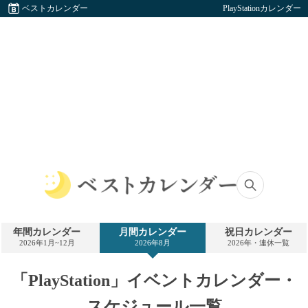
ベストカレンダー
PlayStationカレンダー
ベ
ス
ト
年間カレンダー
月間カレンダー
祝日カレンダー
カ
2026年1月~12月
2026年8月
2026年・連休一覧
レ
ン
ダ
「PlayStation」イベントカレンダー・
ー
スケジュール一覧