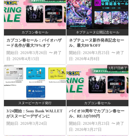
カプコン春セール
ネプテューヌ公開記念セール
カプコン春セール：バイオハザ
ネプテューヌ新作発表記念セー
ード名作が最大79%オフ
ル、最大80％OFF
開始日: 2026年3月26日 〜 終了
開始日: 2026年3月25日 〜 終了
日: 2026年4月15日
日: 2026年4月8日
3月27日終了
スヌーピーカード発行
カプコン春セール
3/24開始：Sony Bank WALLET
バイオ30周年でカプコン春セー
がスヌーピーデザインに
ル、RE:3が399円
開始日: 2026年3月24日
開始日: 2026年3月23日 〜 終了
日: 2026年3月27日