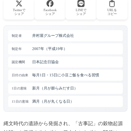
Twitterで
Facebook
LINEで
URLを
シェア
シェア
シェア
コピー
井村屋グループ株式会社
制定者
2007年（平成19年）
制定年
日本記念日協会
認定機関
毎月1日・15日に小豆ご飯を食べる習慣
日付の由来
新月（月が膨らみだす日）
1日の意味
満月（月が丸くなる日）
15日の意味
縄文時代の遺跡から発掘され、「古事記」の穀物起源