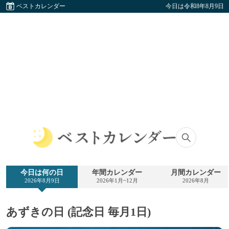
ベストカレンダー
今日は令和8年8月9日
ベ
ス
ト
今日は何の日
年間カレンダー
月間カレンダー
カ
2026年8月9日
2026年1月~12月
2026年8月
レ
ン
ダ
あずきの日 (記念日 毎月1日)
ー