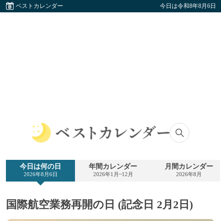
ベストカレンダー
今日は令和8年8月6日
ベ
ス
ト
今日は何の日
年間カレンダー
月間カレンダー
カ
2026年8月6日
2026年1月~12月
2026年8月
レ
ン
ダ
国際航空業務再開の日 (記念日 2月2日)
ー