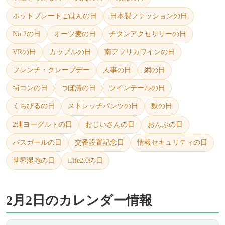
ホットプレートごはんの日
日本製ファッションの日
No.2の日
オーツ麦の日
チタンアクセサリーの日
VRの日
カップルの日
南アフリカワインの日
フレンチ・クレープデー
人事の日
網の日
街コンの日
つぼ漬の日
ツインテールの日
くちびるの日
ストレッチパンツの日
麩の日
2連ヨーグルトの日
おじいさんの日
おんぶの日
バスガールの日
交番設置記念日
情報セキュリティの日
世界湿地の日
Life2.0の日
2月2日のカレンダー情報