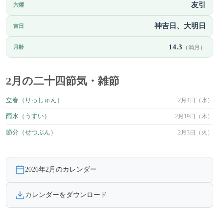
友引
六曜
神吉日、大明日
吉日
14.3
月齢
（満月）
2月の二十四節気・雑節
立春（りっしゅん）
2月4日（水）
雨水（うすい）
2月19日（木）
節分（せつぶん）
2月3日（火）
2026年2月のカレンダー
カレンダーをダウンロード