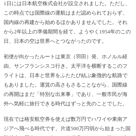
1日には日本航空株式会社が設立されました。ただし、
この時点では国際線の運航はまだ認められておらず、
国内線の再建から始めるほかありませんでした。それ
から2年以上の準備期間を経て、ようやく1954年のこの
日、日本の空は世界へとつながったのです。
初便が向かったルートは東京（羽田）発、ホノルル経
由、サンフランシスコ行き。太平洋を横断するこのフ
ライトは、日本と世界をふたたび結ぶ象徴的な航路で
もありました。運賃の高さもさることながら、国際線
の再開はまだ「特別な出来事」であり、一般市民が海
外へ気軽に旅行できる時代はずっと先のことでした。
現在では格安航空券を使えば数万円でハワイや東南ア
ジアへ飛べる時代です。片道500万円弱から始まった国