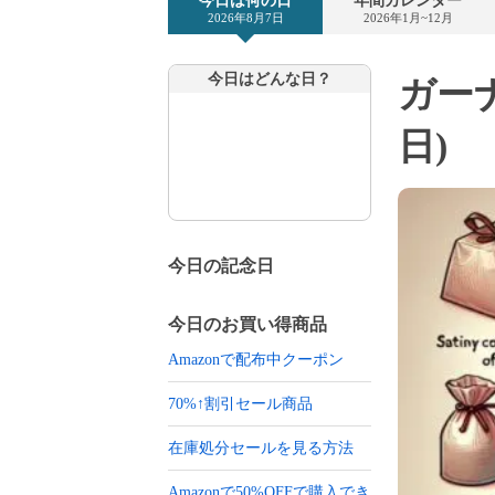
今日は何の日
年間カレンダー
2026年8月7日
2026年1月~12月
今日はどんな日？
ガーナ
日)
今日の記念日
今日のお買い得商品
Amazonで配布中クーポン
70%↑割引セール商品
在庫処分セールを見る方法
Amazonで50%OFFで購入でき