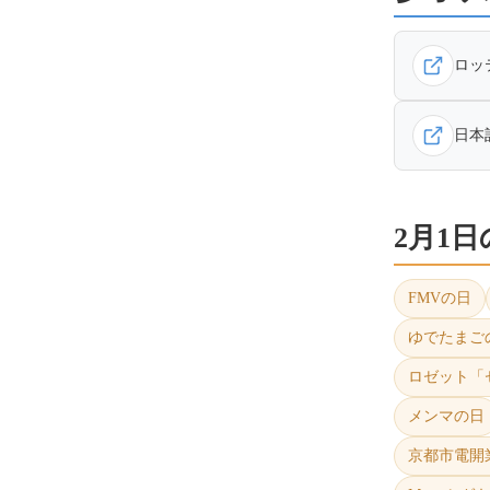
ロッ
日本
2月1
FMVの日
ゆでたまご
ロゼット「
メンマの日
京都市電開