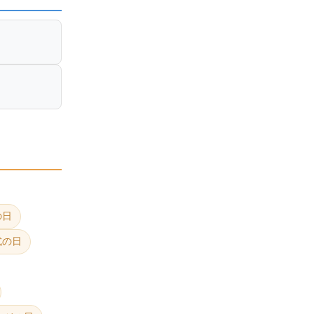
の日
式の日