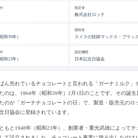
付
制定者
株式会社ロッテ
開発者
（昭和39年）
スイスの技師マックス・ブラッ
年
認定機関
（昭和23年）
日本記念日協会
ばん売れているチョコレートと言われる「ガーナミルク」
たのは、1964年（昭和39年）2月1日のことです。その誕
たのが「ガーナチョコレートの日」で、製造・販売元のロ
念日協会に登録されています。
ともと1948年（昭和23年）、創業者・重光武雄によって
して設立されました。チョコレート事業に踏み出したのは1