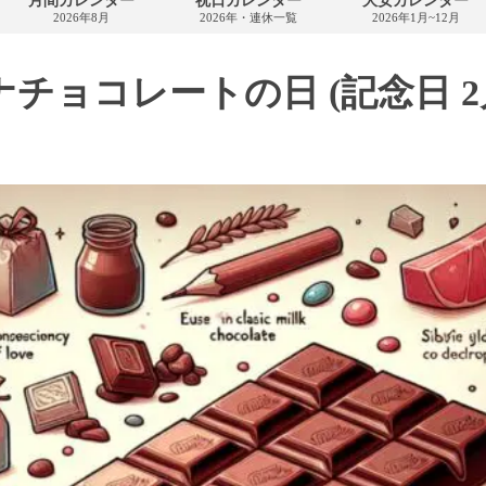
月間カレンダー
祝日カレンダー
大安カレンダー
カ
2026年8月
2026年・連休一覧
2026年1月~12月
レ
ン
ダ
ー
チョコレートの日 (記念日 2