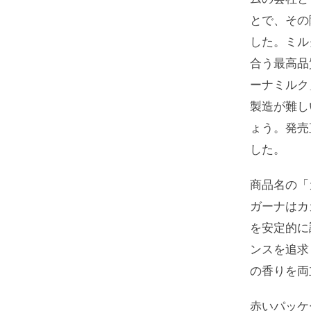
とで、その
した。ミル
合う最高品
ーナミルク
製造が難し
ょう。発売
した。
商品名の「
ガーナはカ
を安定的に
ンスを追求
の香りを両
赤いパッケ