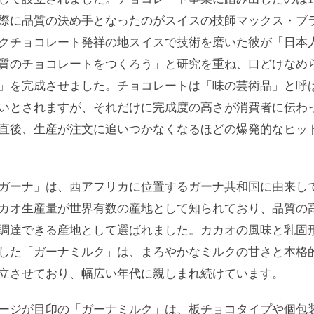
際に品質の決め手となったのがスイスの技師マックス・ブ
クチョコレート発祥の地スイスで技術を磨いた彼が「日本
質のチョコレートをつくろう」と研究を重ね、口どけなめ
」を完成させました。チョコレートは「味の芸術品」と呼
いとされますが、それだけに完成度の高さが消費者に伝わ
直後、生産が注文に追いつかなくなるほどの爆発的なヒッ
ガーナ」は、西アフリカに位置するガーナ共和国に由来し
カオ生産量が世界有数の産地として知られており、品質の
調達できる産地として選ばれました。カカオの風味と乳固
した「ガーナミルク」は、まろやかなミルクの甘さと本格
立させており、幅広い年代に親しまれ続けています。
ージが目印の「ガーナミルク」は、板チョコタイプや個包