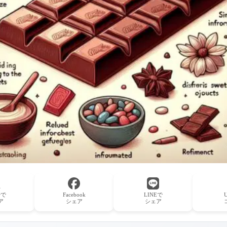
erで
Facebook
LINEで
ア
シェア
シェア