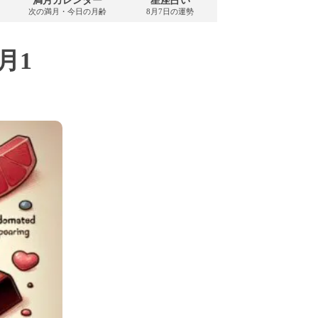
満月カレンダー
星座占い
PDFダウンロード
次の満月・今日の月齢
8月7日の運勢
2026年8月・無料
月1