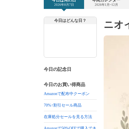
今日は何の日
年間カレンダー
2026年8月7日
2026年1月~12月
今日はどんな日？
ニオイ
今日の記念日
今日のお買い得商品
Amazonで配布中クーポン
70%↑割引セール商品
在庫処分セールを見る方法
Amazonで50%OFFで購入でき