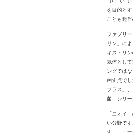
（0）い（
を目的とす
ことも趣旨
ファブリー
リン」によ
キストリン
気体として
ングではな
画す点でし
プラス」、
菌」シリー
「ニオイ」
い分野です
す。「ニオ