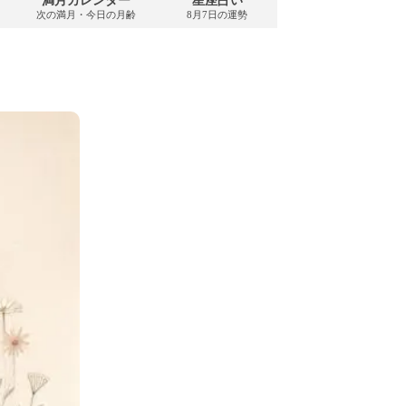
満月カレンダー
星座占い
PDFダウンロード
次の満月・今日の月齢
8月7日の運勢
2026年8月・無料