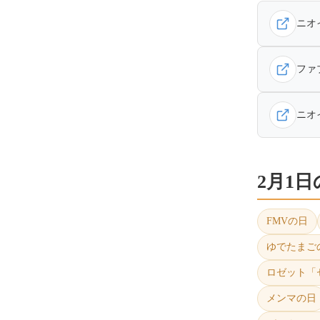
ニオ
ファ
ニオイ
2月1
FMVの日
ゆでたまご
ロゼット「
メンマの日