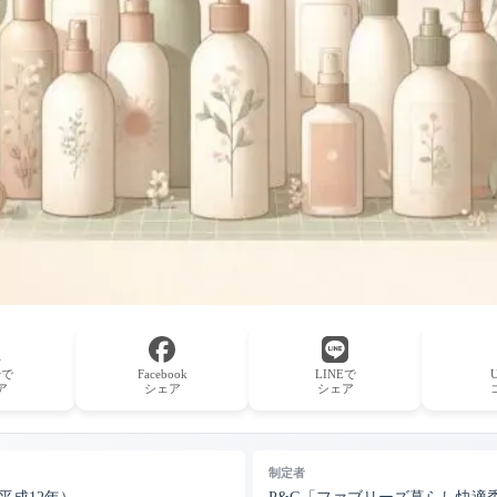
erで
Facebook
LINEで
ア
シェア
シェア
制定者