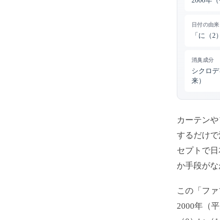
2000年
日付の由来
「に（2
消臭成分
シクロデ
来）
カーテンや
するだけで
セプトで日
か手段がな
この「ファ
2000年