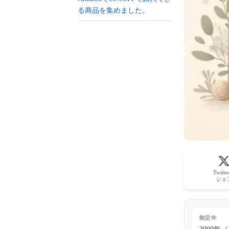
る商品を集めました。
Twitt
シェ
制定年