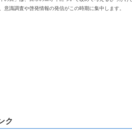
、意識調査や啓発情報の発信がこの時期に集中します。
ンク