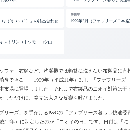
（平成12年）
P&G「ファブリーズ暮らし快適
発売年
）お（0）い（1）」の語呂合わせ
1999年3月（ファブリーズ日本
キストリン（トウモロコシ由
ソファ、衣類など、洗濯機では頻繁に洗えない布製品に直
消臭できる——1999年（平成11年）3月、「ファブリーズ
本市場に登場しました。それまで布製品のニオイ対策は干
かっただけに、発売は大きな反響を呼びました。
ブリーズ」を手がけるP&Gの「ファブリーズ暮らし快適委
（平成12年）に制定したのが「ニオイの日」です。日付は「に