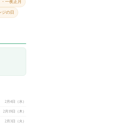
月・一夜正月
ンジの日
2月4日（水）
2月19日（木）
2月3日（火）