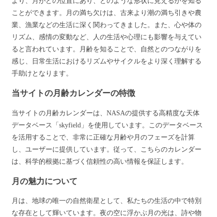
より、月がどの位置にあり、どのような形状に見えるかを知る
ことができます。月の満ち欠けは、古来より潮の満ち引きや農
業、漁業などの生活に深く関わってきました。また、心や体の
リズム、感情の変動など、人の生活や心理にも影響を与えてい
ると言われています。月齢を知ることで、自然とのつながりを
感じ、日常生活におけるリズムやサイクルをより深く理解する
手助けとなります。
当サイトの月齢カレンダーの特徴
当サイトの月齢カレンダーは、NASAの提供する高精度な天体
データベース「skyfield」を使用しています。このデータベース
を活用することで、非常に正確な月齢や月のフェーズを計算
し、ユーザーに提供しています。従って、こちらのカレンダー
は、科学的根拠に基づく信頼性の高い情報を保証します。
月の魅力について
月は、地球の唯一の自然衛星として、私たちの生活の中で特別
な存在として輝いています。夜の空に浮かぶ月の光は、詩や物