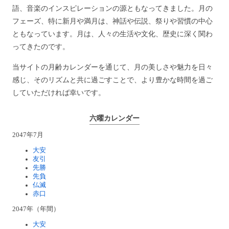
語、音楽のインスピレーションの源ともなってきました。月の
フェーズ、特に新月や満月は、神話や伝説、祭りや習慣の中心
ともなっています。月は、人々の生活や文化、歴史に深く関わ
ってきたのです。
当サイトの月齢カレンダーを通じて、月の美しさや魅力を日々
感じ、そのリズムと共に過ごすことで、より豊かな時間を過ご
していただければ幸いです。
六曜カレンダー
2047年7月
大安
友引
先勝
先負
仏滅
赤口
2047年（年間）
大安