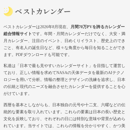
ベストカレンダーは2026年8月現在、
月間70万PVを誇るカレンダー
総合情報サイト
です。年間・月間カレンダーだけでなく、大安・満
月カレンダー、注目のイベント、日めくりイラスト、歴史上のでき
ごと、有名人の誕生日など、様々な角度から毎日を知ることができ
ます。PDFダウンロードも可能です。
私達は「日本で最も見やすいカレンダーサイト」を目指して運営し
ており、正しい情報を求めてNASAの天体データを最新のAIテクノ
ロジーを用いて分析。情報の整理とデザインの洗練を追求し、日本
の伝統と現代のニーズを融合させたカレンダーを提供することを心
がけています。
西暦を基本としながらも、日本独自の元号や十二支、六曜などの伝
統的な要素を取り入れています。これらの要素は日本の長い歴史と
文化を反映しており、それぞれの日には特別な意味や背景が込めら
れています。当サイトでは、これらの情報を分かりやすく、かつ美