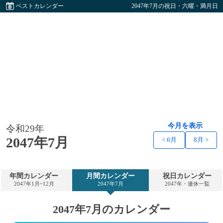
ベストカレンダー
2047年7月の祝日・六曜・満月日
今月を表示
令和29年
2047年7月
< 6月
8月 >
年間カレンダー
月間カレンダー
祝日カレンダー
2047年1月~12月
2047年7月
2047年・連休一覧
2047年7月のカレンダー