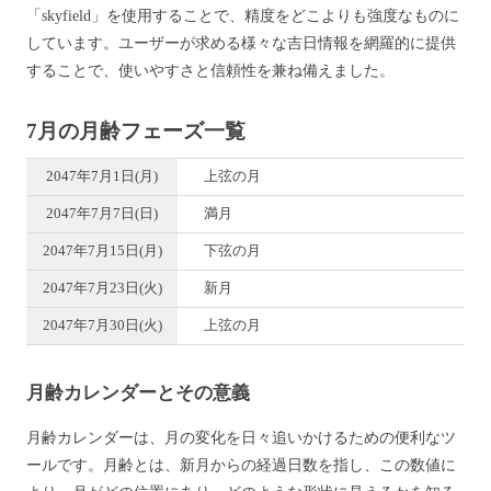
「skyfield」を使用することで、精度をどこよりも強度なものに
しています。ユーザーが求める様々な吉日情報を網羅的に提供
することで、使いやすさと信頼性を兼ね備えました。
7月の月齢フェーズ一覧
2047年7月1日(月)
上弦の月
2047年7月7日(日)
満月
2047年7月15日(月)
下弦の月
2047年7月23日(火)
新月
2047年7月30日(火)
上弦の月
月齢カレンダーとその意義
月齢カレンダーは、月の変化を日々追いかけるための便利なツ
ールです。月齢とは、新月からの経過日数を指し、この数値に