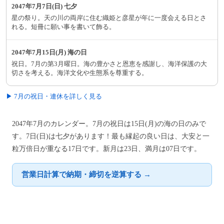
2047年7月7日(日) 七夕
星の祭り。天の川の両岸に住む織姫と彦星が年に一度会える日とさ
れる。短冊に願い事を書いて飾る。
2047年7月15日(月) 海の日
祝日。7月の第3月曜日。海の豊かさと恩恵を感謝し、海洋保護の大
切さを考える。海洋文化や生態系を尊重する。
▶ 7月の祝日・連休を詳しく見る
2047年7月のカレンダー。7月の祝日は15日(月)の海の日のみで
す。7日(日)は七夕があります！最も縁起の良い日は、大安と一
粒万倍日が重なる17日です。新月は23日、満月は07日です。
営業日計算で納期・締切を逆算する →