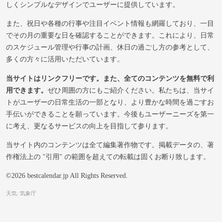
しくシンプルなデザインでユーザーに提供しています。
また、祝日や各種の行事や注目イベント情報も網羅しており、一目
でその月の重要な日を確認することができます。これにより、日常
のスケジュール管理や行事の計画、休日の過ごし方の参考として、
多くの方々に活用いただいています。
当サイトはリンクフリーです。また、全てのコンテンツを無料で利
用できます。
ぜひ周囲の方にもご紹介ください。私たちは、当サイ
トがユーザーの日常生活の一部となり、より豊かな時間を過ごすお
手伝いができることを願っています。今後もユーザーニーズを第一
に考え、更なるサービスの向上を目指して参ります。
当サイト内のコンテンツは全て編集著作物です。掲載データの、著
作権法上の "引用" の範囲を超えての転載は固くお断り致します。
©2026 bestcalendar.jp All Rights Reserved.
天気: 気象庁