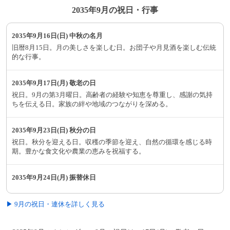
2035年9月の祝日・行事
2035年9月16日(日) 中秋の名月
旧暦8月15日。月の美しさを楽しむ日。お団子や月見酒を楽しむ伝統
的な行事。
2035年9月17日(月) 敬老の日
祝日。9月の第3月曜日。高齢者の経験や知恵を尊重し、感謝の気持
ちを伝える日。家族の絆や地域のつながりを深める。
2035年9月23日(日) 秋分の日
祝日。秋分を迎える日。収穫の季節を迎え、自然の循環を感じる時
期。豊かな食文化や農業の恵みを祝福する。
2035年9月24日(月) 振替休日
▶ 9月の祝日・連休を詳しく見る