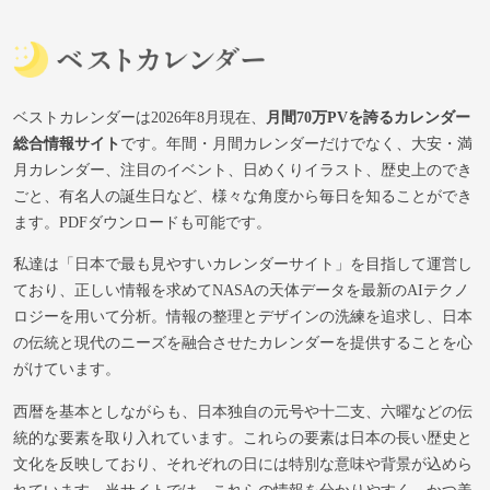
ベストカレンダーは2026年8月現在、
月間70万PVを誇るカレンダー
総合情報サイト
です。年間・月間カレンダーだけでなく、大安・満
月カレンダー、注目のイベント、日めくりイラスト、歴史上のでき
ごと、有名人の誕生日など、様々な角度から毎日を知ることができ
ます。PDFダウンロードも可能です。
私達は「日本で最も見やすいカレンダーサイト」を目指して運営し
ており、正しい情報を求めてNASAの天体データを最新のAIテクノ
ロジーを用いて分析。情報の整理とデザインの洗練を追求し、日本
の伝統と現代のニーズを融合させたカレンダーを提供することを心
がけています。
西暦を基本としながらも、日本独自の元号や十二支、六曜などの伝
統的な要素を取り入れています。これらの要素は日本の長い歴史と
文化を反映しており、それぞれの日には特別な意味や背景が込めら
れています。当サイトでは、これらの情報を分かりやすく、かつ美