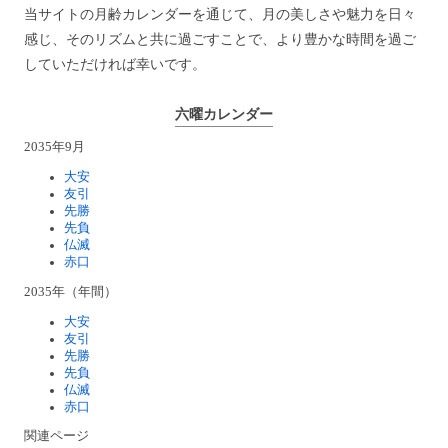
当サイトの月齢カレンダーを通じて、月の美しさや魅力を日々
感じ、そのリズムと共に過ごすことで、より豊かな時間を過ご
していただければ幸いです。
六曜カレンダー
2035年9月
大安
友引
先勝
先負
仏滅
赤口
2035年（年間）
大安
友引
先勝
先負
仏滅
赤口
関連ページ