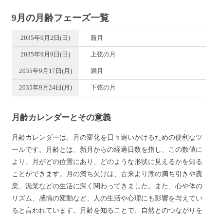
9月の月齢フェーズ一覧
2035年9月2日(日)
新月
2035年9月9日(日)
上弦の月
2035年9月17日(月)
満月
2035年9月24日(月)
下弦の月
月齢カレンダーとその意義
月齢カレンダーは、月の変化を日々追いかけるための便利なツ
ールです。月齢とは、新月からの経過日数を指し、この数値に
より、月がどの位置にあり、どのような形状に見えるかを知る
ことができます。月の満ち欠けは、古来より潮の満ち引きや農
業、漁業などの生活に深く関わってきました。また、心や体の
リズム、感情の変動など、人の生活や心理にも影響を与えてい
ると言われています。月齢を知ることで、自然とのつながりを