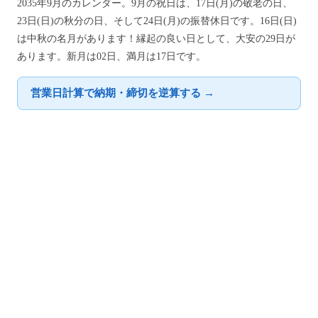
2035年9月のカレンダー。9月の祝日は、17日(月)の敬老の日、
23日(日)の秋分の日、そして24日(月)の振替休日です。16日(日)
は中秋の名月があります！縁起の良い日として、大安の29日が
あります。新月は02日、満月は17日です。
営業日計算で納期・締切を逆算する →