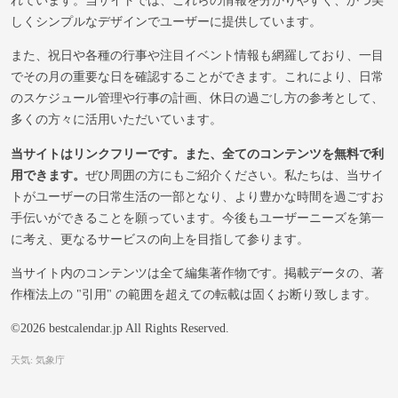
しくシンプルなデザインでユーザーに提供しています。
また、祝日や各種の行事や注目イベント情報も網羅しており、一目
でその月の重要な日を確認することができます。これにより、日常
のスケジュール管理や行事の計画、休日の過ごし方の参考として、
多くの方々に活用いただいています。
当サイトはリンクフリーです。また、全てのコンテンツを無料で利
用できます。
ぜひ周囲の方にもご紹介ください。私たちは、当サイ
トがユーザーの日常生活の一部となり、より豊かな時間を過ごすお
手伝いができることを願っています。今後もユーザーニーズを第一
に考え、更なるサービスの向上を目指して参ります。
当サイト内のコンテンツは全て編集著作物です。掲載データの、著
作権法上の "引用" の範囲を超えての転載は固くお断り致します。
©2026 bestcalendar.jp All Rights Reserved.
天気: 気象庁