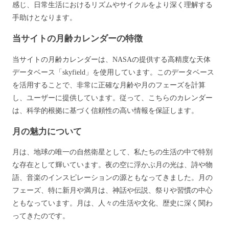
感じ、日常生活におけるリズムやサイクルをより深く理解する
手助けとなります。
当サイトの月齢カレンダーの特徴
当サイトの月齢カレンダーは、NASAの提供する高精度な天体
データベース「skyfield」を使用しています。このデータベース
を活用することで、非常に正確な月齢や月のフェーズを計算
し、ユーザーに提供しています。従って、こちらのカレンダー
は、科学的根拠に基づく信頼性の高い情報を保証します。
月の魅力について
月は、地球の唯一の自然衛星として、私たちの生活の中で特別
な存在として輝いています。夜の空に浮かぶ月の光は、詩や物
語、音楽のインスピレーションの源ともなってきました。月の
フェーズ、特に新月や満月は、神話や伝説、祭りや習慣の中心
ともなっています。月は、人々の生活や文化、歴史に深く関わ
ってきたのです。