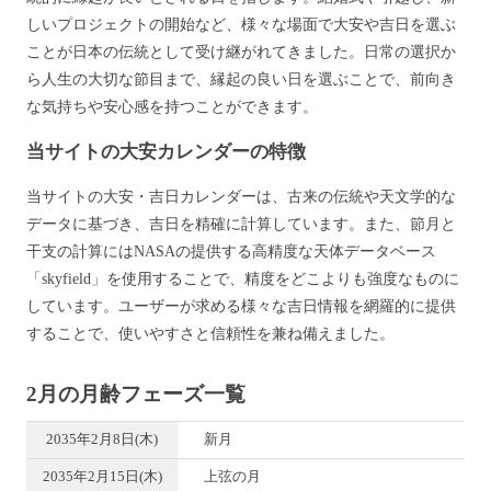
しいプロジェクトの開始など、様々な場面で大安や吉日を選ぶ
ことが日本の伝統として受け継がれてきました。日常の選択か
ら人生の大切な節目まで、縁起の良い日を選ぶことで、前向き
な気持ちや安心感を持つことができます。
当サイトの大安カレンダーの特徴
当サイトの大安・吉日カレンダーは、古来の伝統や天文学的な
データに基づき、吉日を精確に計算しています。また、節月と
干支の計算にはNASAの提供する高精度な天体データベース
「skyfield」を使用することで、精度をどこよりも強度なものに
しています。ユーザーが求める様々な吉日情報を網羅的に提供
することで、使いやすさと信頼性を兼ね備えました。
2月の月齢フェーズ一覧
2035年2月8日(木)
新月
2035年2月15日(木)
上弦の月