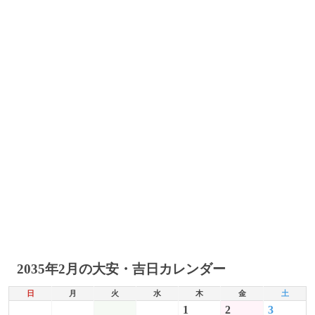
2035年2月の大安・吉日カレンダー
日
月
火
水
木
金
土
1
2
3