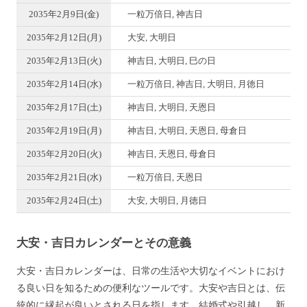
2035年2月9日(金)
一粒万倍日, 神吉日
2035年2月12日(月)
大安, 大明日
2035年2月13日(火)
神吉日, 大明日, 巳の日
2035年2月14日(水)
一粒万倍日, 神吉日, 大明日, 月徳日
2035年2月17日(土)
神吉日, 大明日, 天恩日
2035年2月19日(月)
神吉日, 大明日, 天恩日, 母倉日
2035年2月20日(火)
神吉日, 天恩日, 母倉日
2035年2月21日(水)
一粒万倍日, 天恩日
2035年2月24日(土)
大安, 大明日, 月徳日
大安・吉日カレンダーとその意義
大安・吉日カレンダーは、日常の生活や大切なイベントにおけ
る良い日を知るための便利なツールです。大安や吉日とは、伝
統的に縁起が良いとされる日を指します。結婚式や引越し、新