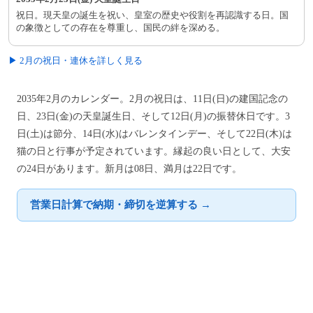
祝日。現天皇の誕生を祝い、皇室の歴史や役割を再認識する日。国
の象徴としての存在を尊重し、国民の絆を深める。
▶ 2月の祝日・連休を詳しく見る
2035年2月のカレンダー。2月の祝日は、11日(日)の建国記念の
日、23日(金)の天皇誕生日、そして12日(月)の振替休日です。3
日(土)は節分、14日(水)はバレンタインデー、そして22日(木)は
猫の日と行事が予定されています。縁起の良い日として、大安
の24日があります。新月は08日、満月は22日です。
営業日計算で納期・締切を逆算する →