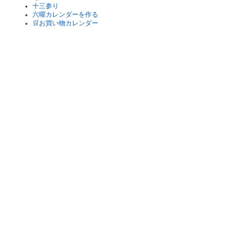
十三参り
六曜カレンダーを作る
🛒お買い物カレンダー