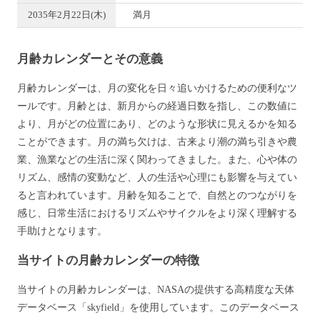
2035年2月22日(木)
満月
月齢カレンダーとその意義
月齢カレンダーは、月の変化を日々追いかけるための便利なツ
ールです。月齢とは、新月からの経過日数を指し、この数値に
より、月がどの位置にあり、どのような形状に見えるかを知る
ことができます。月の満ち欠けは、古来より潮の満ち引きや農
業、漁業などの生活に深く関わってきました。また、心や体の
リズム、感情の変動など、人の生活や心理にも影響を与えてい
ると言われています。月齢を知ることで、自然とのつながりを
感じ、日常生活におけるリズムやサイクルをより深く理解する
手助けとなります。
当サイトの月齢カレンダーの特徴
当サイトの月齢カレンダーは、NASAの提供する高精度な天体
データベース「skyfield」を使用しています。このデータベース