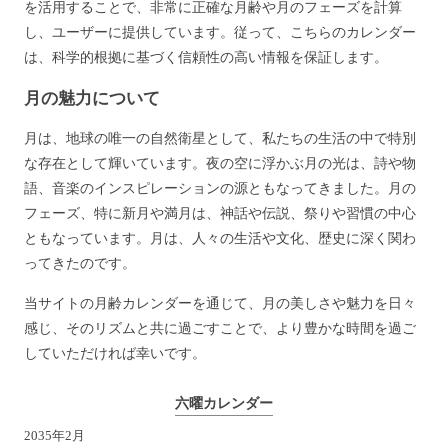
を活用することで、非常に正確な月齢や月のフェーズを計算
し、ユーザーに提供しています。従って、こちらのカレンダー
は、科学的根拠に基づく信頼性の高い情報を保証します。
月の魅力について
月は、地球の唯一の自然衛星として、私たちの生活の中で特別
な存在として輝いています。夜の空に浮かぶ月の光は、詩や物
語、音楽のインスピレーションの源ともなってきました。月の
フェーズ、特に新月や満月は、神話や伝説、祭りや習慣の中心
ともなっています。月は、人々の生活や文化、歴史に深く関わ
ってきたのです。
当サイトの月齢カレンダーを通じて、月の美しさや魅力を日々
感じ、そのリズムと共に過ごすことで、より豊かな時間を過ご
していただければ幸いです。
六曜カレンダー
2035年2月