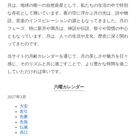
月は、地球の唯一の自然衛星として、私たちの生活の中で特別
な存在として輝いています。夜の空に浮かぶ月の光は、詩や物
語、音楽のインスピレーションの源ともなってきました。月の
フェーズ、特に新月や満月は、神話や伝説、祭りや習慣の中心
ともなっています。月は、人々の生活や文化、歴史に深く関わ
ってきたのです。
当サイトの月齢カレンダーを通じて、月の美しさや魅力を日々
感じ、そのリズムと共に過ごすことで、より豊かな時間を過ご
していただければ幸いです。
六曜カレンダー
2027年3月
大安
友引
先勝
先負
仏滅
赤口