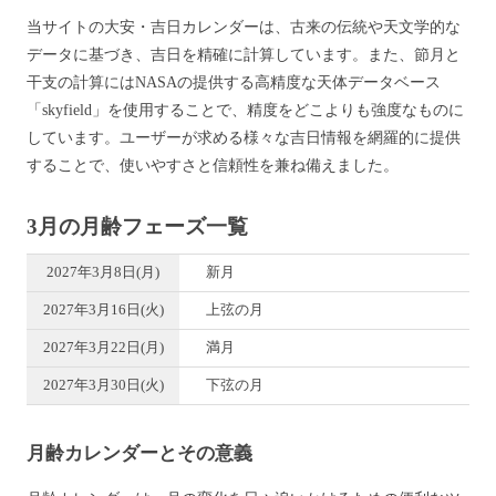
当サイトの大安・吉日カレンダーは、古来の伝統や天文学的な
データに基づき、吉日を精確に計算しています。また、節月と
干支の計算にはNASAの提供する高精度な天体データベース
「skyfield」を使用することで、精度をどこよりも強度なものに
しています。ユーザーが求める様々な吉日情報を網羅的に提供
することで、使いやすさと信頼性を兼ね備えました。
3月の月齢フェーズ一覧
2027年3月8日(月)
新月
2027年3月16日(火)
上弦の月
2027年3月22日(月)
満月
2027年3月30日(火)
下弦の月
月齢カレンダーとその意義