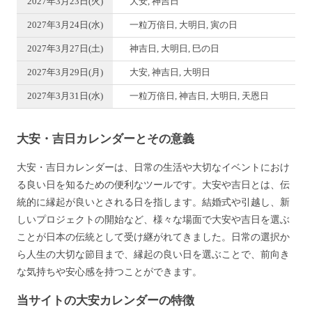
2027年3月23日(火)
大安, 神吉日
2027年3月24日(水)
一粒万倍日, 大明日, 寅の日
2027年3月27日(土)
神吉日, 大明日, 巳の日
2027年3月29日(月)
大安, 神吉日, 大明日
2027年3月31日(水)
一粒万倍日, 神吉日, 大明日, 天恩日
大安・吉日カレンダーとその意義
大安・吉日カレンダーは、日常の生活や大切なイベントにおけ
る良い日を知るための便利なツールです。大安や吉日とは、伝
統的に縁起が良いとされる日を指します。結婚式や引越し、新
しいプロジェクトの開始など、様々な場面で大安や吉日を選ぶ
ことが日本の伝統として受け継がれてきました。日常の選択か
ら人生の大切な節目まで、縁起の良い日を選ぶことで、前向き
な気持ちや安心感を持つことができます。
当サイトの大安カレンダーの特徴