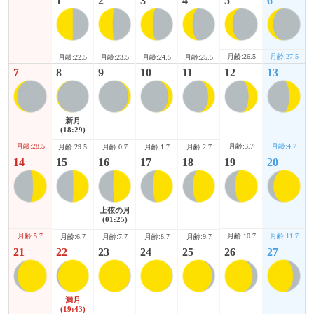
1
2
3
4
5
6
月齢:26.5
月齢:27.5
月齢:22.5
月齢:23.5
月齢:24.5
月齢:25.5
7
8
9
10
11
12
13
新月
(18:29)
月齢:28.5
月齢:3.7
月齢:4.7
月齢:29.5
月齢:0.7
月齢:1.7
月齢:2.7
14
15
16
17
18
19
20
上弦の月
(01:25)
月齢:5.7
月齢:10.7
月齢:11.7
月齢:6.7
月齢:7.7
月齢:8.7
月齢:9.7
21
22
23
24
25
26
27
満月
(19:43)