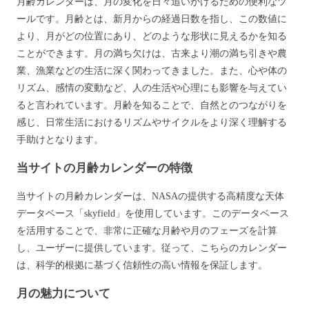
月齢カレンダーは、月の変化を日々追いかけるための便利なツ
ールです。月齢とは、新月からの経過日数を指し、この数値に
より、月がどの位置にあり、どのような形状に見えるかを知る
ことができます。月の満ち欠けは、古来より潮の満ち引きや農
業、漁業などの生活に深く関わってきました。また、心や体の
リズム、感情の変動など、人の生活や心理にも影響を与えてい
ると言われています。月齢を知ることで、自然とのつながりを
感じ、日常生活におけるリズムやサイクルをより深く理解する
手助けとなります。
当サイトの月齢カレンダーの特徴
当サイトの月齢カレンダーは、NASAの提供する高精度な天体
データベース「skyfield」を使用しています。このデータベース
を活用することで、非常に正確な月齢や月のフェーズを計算
し、ユーザーに提供しています。従って、こちらのカレンダー
は、科学的根拠に基づく信頼性の高い情報を保証します。
月の魅力について