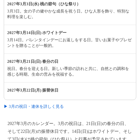
2027年3月3日(水) 桃の節句（ひな祭り）
3月3日。女の子の健やかな成長を祝う日。ひな人形を飾り、特別な
料理を楽しむ。
2027年3月14日(日) ホワイトデー
3月14日。バレンタインデーにお返しをする日。甘いお菓子やプレゼ
ントを贈ることが一般的。
2027年3月21日(日) 春分の日
祝日。春分を迎える日。新しい季節の訪れと共に、自然との調和を
感じる時期。生命の営みを祝福する。
2027年3月22日(月) 振替休日
▶ 3月の祝日・連休を詳しく見る
2027年3月のカレンダー。3月の祝日は、21日(日)の春分の日、
そして22日(月)の振替休日です。14日(日)はホワイトデー、そし
て3日(水)は桃の節句（ひな祭り）と行事が予定されています。