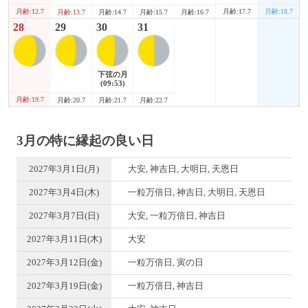
月齢:12.7
月齢:17.7
月齢:18.7
月齢:13.7
月齢:14.7
月齢:15.7
月齢:16.7
28
29
30
31
下弦の月
(09:53)
月齢:19.7
月齢:20.7
月齢:21.7
月齢:22.7
3月の特に縁起の良い日
2027年3月1日(月)
大安, 神吉日, 大明日, 天恩日
2027年3月4日(木)
一粒万倍日, 神吉日, 大明日, 天恩日
2027年3月7日(日)
大安, 一粒万倍日, 神吉日
2027年3月11日(木)
大安
2027年3月12日(金)
一粒万倍日, 寅の日
2027年3月19日(金)
一粒万倍日, 神吉日