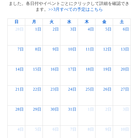
ました。各日付やイベントごとにクリックして詳細を確認でき
ます。
>>3月すべての予定はこちら
日
月
火
水
木
金
土
28日
1日
2日
3日
4日
5日
6日
7日
8日
9日
10日
11日
12日
13日
14日
15日
16日
17日
18日
19日
20日
21日
22日
23日
24日
25日
26日
27日
28日
29日
30日
31日
1日
2日
3日
4日
5日
6日
7日
8日
9日
10日