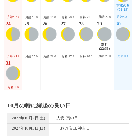
下弦の月
(02:29)
月齢:17.0
月齢:22.0
月齢:23.0
月齢:18.0
月齢:19.0
月齢:20.0
月齢:21.0
24
25
26
27
28
29
30
新月
(22:36)
月齢:24.0
月齢:29.0
月齢:0.6
月齢:25.0
月齢:26.0
月齢:27.0
月齢:28.0
31
月齢:1.6
10月の特に縁起の良い日
2027年10月2日(土)
大安, 寅の日
2027年10月3日(日)
一粒万倍日, 神吉日