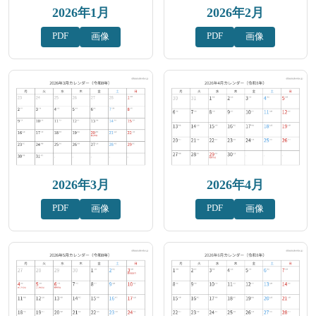
2026年1月
2026年2月
PDF
PDF
画像
画像
2026年3月
2026年4月
PDF
PDF
画像
画像