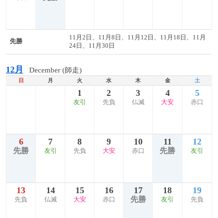
11月2日、11月8日、11月12日、11月18日、11月
先勝
24日、11月30日
12月
December (師走)
日
月
火
水
木
金
土
1
2
3
4
5
友引
先負
仏滅
大安
赤口
6
7
8
9
10
11
12
先勝
先勝
友引
先負
大安
赤口
友引
13
14
15
16
17
18
19
先勝
先負
仏滅
大安
赤口
友引
先負