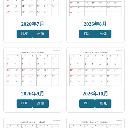
2026年7月
2026年8月
PDF
PDF
画像
画像
2026年9月
2026年10月
PDF
PDF
画像
画像