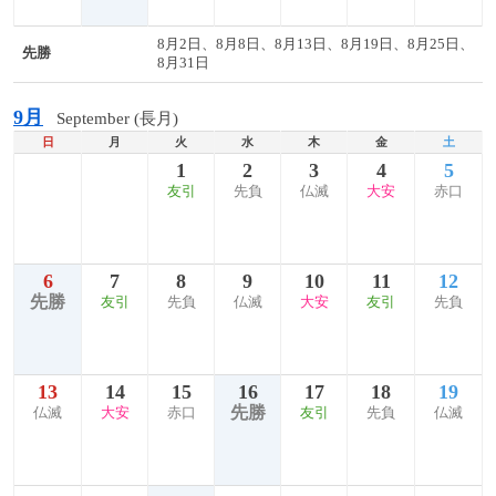
8月2日、8月8日、8月13日、8月19日、8月25日、
先勝
8月31日
9月
September (長月)
日
月
火
水
木
金
土
1
2
3
4
5
友引
先負
仏滅
大安
赤口
6
7
8
9
10
11
12
先勝
友引
先負
仏滅
大安
友引
先負
13
14
15
16
17
18
19
先勝
仏滅
大安
赤口
友引
先負
仏滅