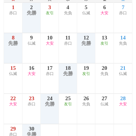
1
2
3
4
5
6
7
先勝
赤口
友引
先負
仏滅
大安
赤口
8
9
10
11
12
13
14
先勝
先勝
仏滅
大安
赤口
友引
先負
15
16
17
18
19
20
21
先勝
仏滅
大安
赤口
友引
先負
仏滅
22
23
24
25
26
27
28
先勝
大安
赤口
友引
先負
仏滅
大安
29
30
先勝
赤口