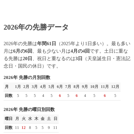
2026年の先勝データ
2026年の先勝は
年間61日
（2025年より1日多い）。最も多い
月は
6月の6回
、最も少ない月は
4月の4回
です。土日に重な
る先勝は
20日
、祝日と重なるのは
3日
（天皇誕生日・憲法記
念日・国民の休日）です。
2026年 先勝の月別回数
月
1月
2月
3月
4月
5月
6月
7月
8月
9月
10月
11月
12月
回数
5
5
5
4
5
6
5
6
4
5
6
5
2026年 先勝の曜日別回数
曜日
月
火
水
木
金
土
日
回数
11
12
8
5
5
9
11