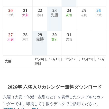
20
21
22
23
24
25
26
先勝
仏滅
大安
赤口
友引
先負
仏滅
27
28
29
30
31
先勝
大安
赤口
友引
先負
12月6日、12月11日、12月17日、12月23日、12月
先勝
29日
2026年 六曜入りカレンダー無料ダウンロード
六曜（大安・仏滅・友引など）を表示したシンプルなカレ
ンダーです。印刷して手帳やデスクでご活用ください。