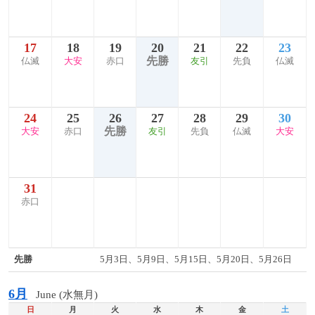
17
18
19
20
21
22
23
先勝
仏滅
大安
赤口
友引
先負
仏滅
24
25
26
27
28
29
30
先勝
大安
赤口
友引
先負
仏滅
大安
31
赤口
先勝
5月3日、5月9日、5月15日、5月20日、5月26日
6月
June (水無月)
日
月
火
水
木
金
土