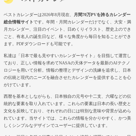
ベストカレンダーは2026年8月現在、
月間70万PVを誇るカレンダー
総合情報サイト
です。年間・月間カレンダーだけでなく、大安・満
月カレンダー、注目のイベント、日めくりイラスト、歴史上のでき
ごと、有名人の誕生日など、様々な角度から毎日を知ることができ
ます。PDFダウンロードも可能です。
私達は「日本で最も見やすいカレンダーサイト」を目指して運営し
ており、正しい情報を求めてNASAの天体データを最新のAIテクノ
ロジーを用いて分析。情報の整理とデザインの洗練を追求し、日本
の伝統と現代のニーズを融合させたカレンダーを提供することを心
がけています。
西暦を基本としながらも、日本独自の元号や十二支、六曜などの伝
統的な要素を取り入れています。これらの要素は日本の長い歴史と
文化を反映しており、それぞれの日には特別な意味や背景が込めら
れています。当サイトでは、これらの情報を分かりやすく、かつ美
しくシンプルなデザインでユーザーに提供しています。