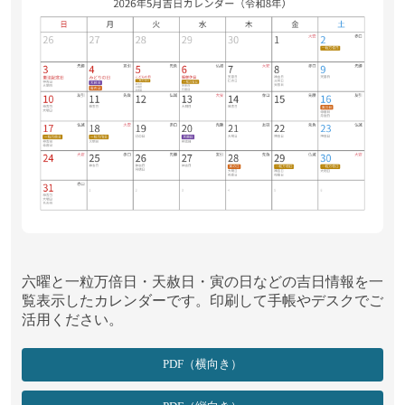
2026年5月16日(土)
母倉日, 月徳日, 寅の日の、3つの吉日が重なっています。
2026年5月17日(日)
一粒万倍日, 神吉日, 母倉日の、3つの吉日が重なっています。
2026年5月18日(月)
大安, 一粒万倍日, 大明日の、3つの吉日が重なっています。
2026年5月24日(日)
大安
六曜と一粒万倍日・天赦日・寅の日などの吉日情報を一
2026年5月29日(金)
覧表示したカレンダーです。印刷して手帳やデスクでご
一粒万倍日, 神吉日, 母倉日の、3つの吉日が重なっています。
活用ください。
2026年5月30日(土)
PDF（横向き）
大安, 一粒万倍日, 大明日の、3つの吉日が重なっています。