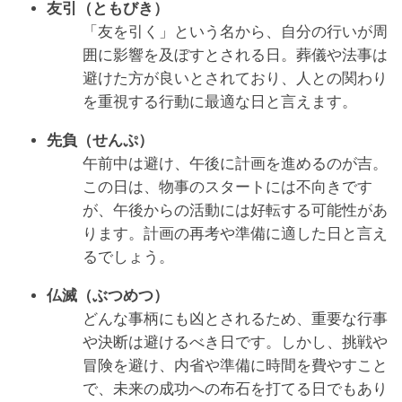
友引（ともびき）
「友を引く」という名から、自分の行いが周
囲に影響を及ぼすとされる日。葬儀や法事は
避けた方が良いとされており、人との関わり
を重視する行動に最適な日と言えます。
先負（せんぷ）
午前中は避け、午後に計画を進めるのが吉。
この日は、物事のスタートには不向きです
が、午後からの活動には好転する可能性があ
ります。計画の再考や準備に適した日と言え
るでしょう。
仏滅（ぶつめつ）
どんな事柄にも凶とされるため、重要な行事
や決断は避けるべき日です。しかし、挑戦や
冒険を避け、内省や準備に時間を費やすこと
で、未来の成功への布石を打てる日でもあり