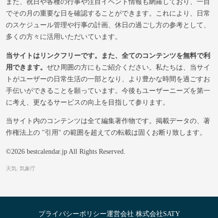
また、祝日や各種の行事や注目イベント情報も網羅しており、一目
でその月の重要な日を確認することができます。これにより、日常
のスケジュール管理や行事の計画、休日の過ごし方の参考として、
多くの方々に活用いただいています。
当サイトはリンクフリーです。また、全てのコンテンツを無料で利
用できます。
ぜひ周囲の方にもご紹介ください。私たちは、当サイ
トがユーザーの日常生活の一部となり、より豊かな時間を過ごすお
手伝いができることを願っています。今後もユーザーニーズを第一
に考え、更なるサービスの向上を目指して参ります。
当サイト内のコンテンツは全て編集著作物です。掲載データの、著
作権法上の "引用" の範囲を超えての転載は固くお断り致します。
©2026 bestcalendar.jp All Rights Reserved.
天気: 気象庁
プライバシーポリシー
運営会社 株式会社SATY