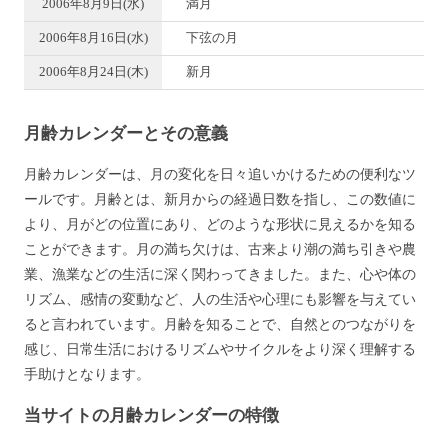
2006年8月9日(水)
満月
2006年8月16日(水)
下弦の月
2006年8月24日(木)
新月
月齢カレンダーとその意義
月齢カレンダーは、月の変化を日々追いかけるための便利なツ
ールです。月齢とは、新月からの経過日数を指し、この数値に
より、月がどの位置にあり、どのような形状に見えるかを知る
ことができます。月の満ち欠けは、古来より潮の満ち引きや農
業、漁業などの生活に深く関わってきました。また、心や体の
リズム、感情の変動など、人の生活や心理にも影響を与えてい
ると言われています。月齢を知ることで、自然とのつながりを
感じ、日常生活におけるリズムやサイクルをより深く理解する
手助けとなります。
当サイトの月齢カレンダーの特徴