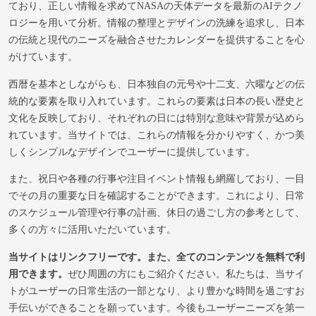
ており、正しい情報を求めてNASAの天体データを最新のAIテクノ
ロジーを用いて分析。情報の整理とデザインの洗練を追求し、日本
の伝統と現代のニーズを融合させたカレンダーを提供することを心
がけています。
西暦を基本としながらも、日本独自の元号や十二支、六曜などの伝
統的な要素を取り入れています。これらの要素は日本の長い歴史と
文化を反映しており、それぞれの日には特別な意味や背景が込めら
れています。当サイトでは、これらの情報を分かりやすく、かつ美
しくシンプルなデザインでユーザーに提供しています。
また、祝日や各種の行事や注目イベント情報も網羅しており、一目
でその月の重要な日を確認することができます。これにより、日常
のスケジュール管理や行事の計画、休日の過ごし方の参考として、
多くの方々に活用いただいています。
当サイトはリンクフリーです。また、全てのコンテンツを無料で利
用できます。
ぜひ周囲の方にもご紹介ください。私たちは、当サイ
トがユーザーの日常生活の一部となり、より豊かな時間を過ごすお
手伝いができることを願っています。今後もユーザーニーズを第一