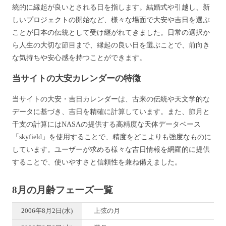
統的に縁起が良いとされる日を指します。結婚式や引越し、新
しいプロジェクトの開始など、様々な場面で大安や吉日を選ぶ
ことが日本の伝統として受け継がれてきました。日常の選択か
ら人生の大切な節目まで、縁起の良い日を選ぶことで、前向き
な気持ちや安心感を持つことができます。
当サイトの大安カレンダーの特徴
当サイトの大安・吉日カレンダーは、古来の伝統や天文学的な
データに基づき、吉日を精確に計算しています。また、節月と
干支の計算にはNASAの提供する高精度な天体データベース
「skyfield」を使用することで、精度をどこよりも強度なものに
しています。ユーザーが求める様々な吉日情報を網羅的に提供
することで、使いやすさと信頼性を兼ね備えました。
8月の月齢フェーズ一覧
2006年8月2日(水)
上弦の月