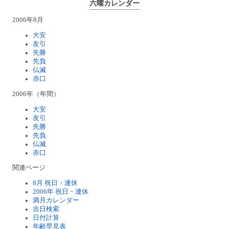
六曜カレンダー
2006年8月
大安
友引
先勝
先負
仏滅
赤口
2006年（年間）
大安
友引
先勝
先負
仏滅
赤口
関連ページ
8月 祝日・連休
2006年 祝日・連休
満月カレンダー
吉日検索
日付計算
年齢早見表