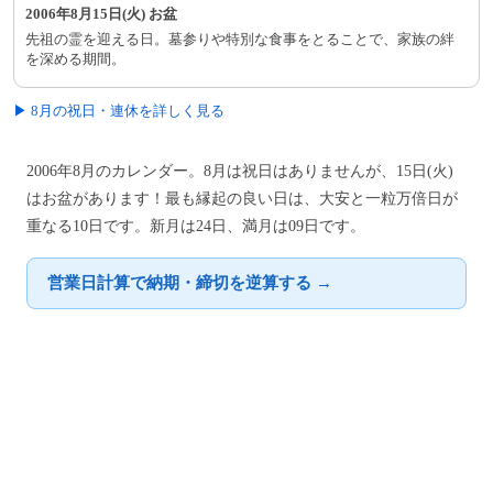
2006年8月15日(火) お盆
先祖の霊を迎える日。墓参りや特別な食事をとることで、家族の絆
を深める期間。
▶ 8月の祝日・連休を詳しく見る
2006年8月のカレンダー。8月は祝日はありませんが、15日(火)
はお盆があります！最も縁起の良い日は、大安と一粒万倍日が
重なる10日です。新月は24日、満月は09日です。
営業日計算で納期・締切を逆算する →