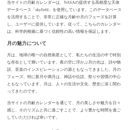
当サイトの月齢カレンダーは、NASAの提供する高精度な天体
データベース「skyfield」を使用しています。このデータベース
を活用することで、非常に正確な月齢や月のフェーズを計算
し、ユーザーに提供しています。従って、こちらのカレンダー
は、科学的根拠に基づく信頼性の高い情報を保証します。
月の魅力について
月は、地球の唯一の自然衛星として、私たちの生活の中で特別
な存在として輝いています。夜の空に浮かぶ月の光は、詩や物
語、音楽のインスピレーションの源ともなってきました。月の
フェーズ、特に新月や満月は、神話や伝説、祭りや習慣の中心
ともなっています。月は、人々の生活や文化、歴史に深く関わ
ってきたのです。
当サイトの月齢カレンダーを通じて、月の美しさや魅力を日々
感じ、そのリズムと共に過ごすことで、より豊かな時間を過ご
していただければ幸いです。