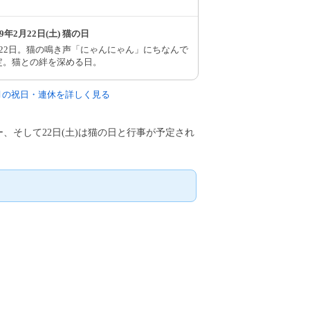
69年2月22日(土) 猫の日
月22日。猫の鳴き声「にゃんにゃん」にちなんで
定。猫との絆を深める日。
2月の祝日・連休を詳しく見る
デー、そして22日(土)は猫の日と行事が予定され