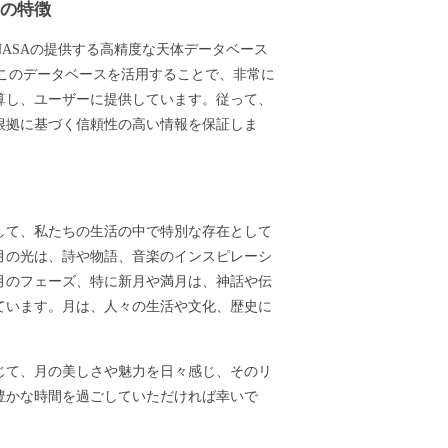
ーの特徴
ASAの提供する高精度な天体データベース
ます。このデータベースを活用することで、非常に
算し、ユーザーに提供しています。従って、
根拠に基づく信頼性の高い情報を保証しま
して、私たちの生活の中で特別な存在として
月の光は、詩や物語、音楽のインスピレーシ
月のフェーズ、特に新月や満月は、神話や伝
ています。月は、人々の生活や文化、歴史に
じて、月の美しさや魅力を日々感じ、そのリ
豊かな時間を過ごしていただければ幸いで