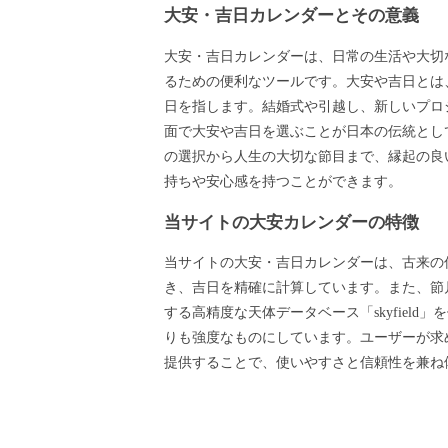
大安・吉日カレンダーとその意義
大安・吉日カレンダーは、日常の生活や大切
るための便利なツールです。大安や吉日とは
日を指します。結婚式や引越し、新しいプロ
面で大安や吉日を選ぶことが日本の伝統とし
の選択から人生の大切な節目まで、縁起の良
持ちや安心感を持つことができます。
当サイトの大安カレンダーの特徴
当サイトの大安・吉日カレンダーは、古来の
き、吉日を精確に計算しています。また、節月
する高精度な天体データベース「skyfield
りも強度なものにしています。ユーザーが求
提供することで、使いやすさと信頼性を兼ね