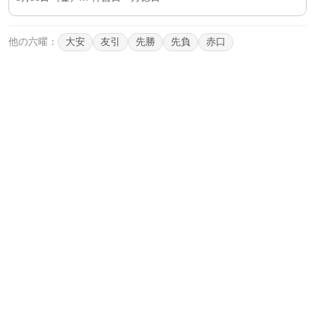
他の六曜：
大安
友引
先勝
先負
赤口