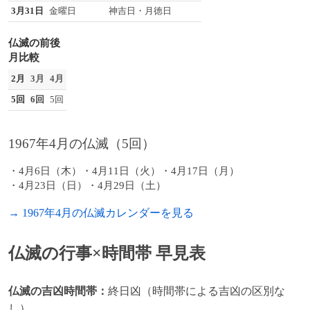
3月31日
金曜日
神吉日・月徳日
仏滅の前後
月比較
2月
3月
4月
5回
6回
5回
1967年4月の仏滅（5回）
4月6日（木）
4月11日（火）
4月17日（月）
4月23日（日）
4月29日（土）
→ 1967年4月の仏滅カレンダーを見る
仏滅の行事×時間帯 早見表
仏滅の吉凶時間帯：
終日凶（時間帯による吉凶の区別な
し）