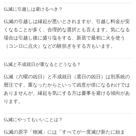
仏滅に引越しは避けるべき？
仏滅の引越しは縁起が悪いとされますが、引越し料金が安
くなることが多く、合理的な選択とも言えます。気になる
場合は引越し後に盛り塩をする、新居で最初に火を使う
（コンロに点火）などの験担ぎをする方もいます。
仏滅と不成就日が重なるとどうなる？
仏滅（六曜の凶日）と不成就日（選日の凶日）は別系統の
暦注です。重なったからといって凶意が倍になるわけでは
ありませんが、縁起を気にする方は慶事を避ける傾向があ
ります。
仏滅にやってもいいことは？
仏滅の原字「物滅」には「すべてが一度滅び新たに始ま