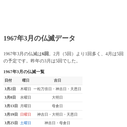
1967年3月の仏滅データ
1967年3月の仏滅は
6回
。2月（5回）より1回多く、4月は5回
の予定です。昨年の3月は5回でした。
1967年3月の仏滅一覧
日付
曜日
吉日
3月2日
木曜日
一粒万倍日・神吉日・天恩日
3月8日
水曜日
大明日
3月13日
月曜日
母倉日
3月19日
日曜日
神吉日・大明日・天恩日
3月25日
土曜日
神吉日・母倉日