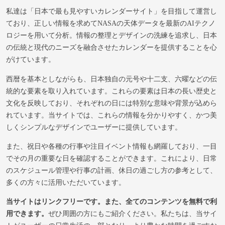
私達は「日本で最も見やすいカレンダーサイト」を目指して運営し
ており、正しい情報を求めてNASAの天体データを最新のAIテクノ
ロジーを用いて分析。情報の整理とデザインの洗練を追求し、日本
の伝統と現代のニーズを融合させたカレンダーを提供することを心
がけています。
西暦を基本としながらも、日本独自の元号や十二支、六曜などの伝
統的な要素を取り入れています。これらの要素は日本の長い歴史と
文化を反映しており、それぞれの日には特別な意味や背景が込めら
れています。当サイトでは、これらの情報を分かりやすく、かつ美
しくシンプルなデザインでユーザーに提供しています。
また、祝日や各種の行事や注目イベント情報も網羅しており、一目
でその月の重要な日を確認することができます。これにより、日常
のスケジュール管理や行事の計画、休日の過ごし方の参考として、
多くの方々に活用いただいています。
当サイトはリンクフリーです。また、全てのコンテンツを無料で利
用できます。
ぜひ周囲の方にもご紹介ください。私たちは、当サイ