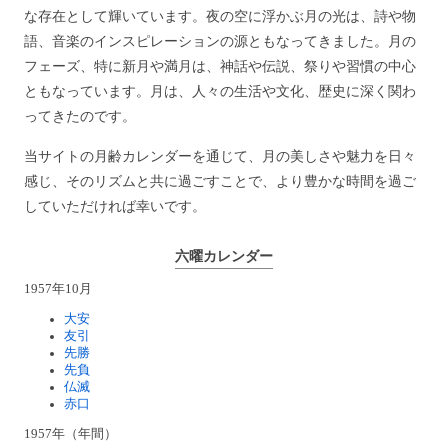
な存在として輝いています。夜の空に浮かぶ月の光は、詩や物
語、音楽のインスピレーションの源ともなってきました。月の
フェーズ、特に新月や満月は、神話や伝説、祭りや習慣の中心
ともなっています。月は、人々の生活や文化、歴史に深く関わ
ってきたのです。
当サイトの月齢カレンダーを通じて、月の美しさや魅力を日々
感じ、そのリズムと共に過ごすことで、より豊かな時間を過ご
していただければ幸いです。
六曜カレンダー
1957年10月
大安
友引
先勝
先負
仏滅
赤口
1957年（年間）