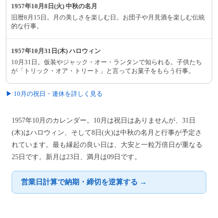
1957年10月8日(火) 中秋の名月
旧暦8月15日。月の美しさを楽しむ日。お団子や月見酒を楽しむ伝統
的な行事。
1957年10月31日(木) ハロウィン
10月31日。仮装やジャック・オー・ランタンで知られる。子供たち
が「トリック・オア・トリート」と言ってお菓子をもらう行事。
▶ 10月の祝日・連休を詳しく見る
1957年10月のカレンダー。10月は祝日はありませんが、31日
(木)はハロウィン、そして8日(火)は中秋の名月と行事が予定さ
れています。最も縁起の良い日は、大安と一粒万倍日が重なる
25日です。新月は23日、満月は09日です。
営業日計算で納期・締切を逆算する →