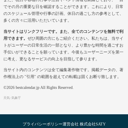
でその月の重要な日を確認することができます。これにより、日常
のスケジュール管理や行事の計画、休日の過ごし方の参考として、
多くの方々に活用いただいています。
当サイトはリンクフリーです。また、全てのコンテンツを無料で利
用できます。
ぜひ周囲の方にもご紹介ください。私たちは、当サイ
トがユーザーの日常生活の一部となり、より豊かな時間を過ごすお
手伝いができることを願っています。今後もユーザーニーズを第一
に考え、更なるサービスの向上を目指して参ります。
当サイト内のコンテンツは全て編集著作物です。掲載データの、著
作権法上の "引用" の範囲を超えての転載は固くお断り致します。
©2026 bestcalendar.jp All Rights Reserved.
天気: 気象庁
プライバシーポリシー
運営会社 株式会社SATY