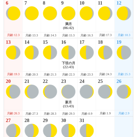
6
7
8
9
10
11
12
満月
(06:42)
月齢:12.3
月齢:17.3
月齢:18.3
月齢:13.3
月齢:14.3
月齢:15.3
月齢:16.3
13
14
15
16
17
18
19
下弦の月
(22:43)
月齢:19.3
月齢:24.3
月齢:25.3
月齢:20.3
月齢:21.3
月齢:22.3
月齢:23.3
20
21
22
23
24
25
26
新月
(13:43)
月齢:26.3
月齢:1.9
月齢:2.9
月齢:27.3
月齢:28.3
月齢:29.3
月齢:0.9
27
28
29
30
31