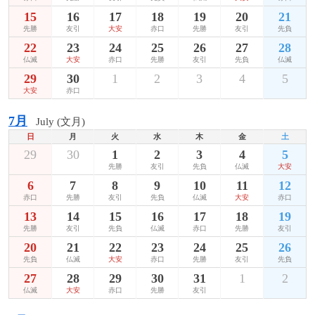
15
16
17
18
19
20
21
先勝
友引
大安
赤口
先勝
友引
先負
22
23
24
25
26
27
28
仏滅
大安
赤口
先勝
友引
先負
仏滅
29
30
1
2
3
4
5
大安
赤口
7月
July (文月)
日
月
火
水
木
金
土
29
30
1
2
3
4
5
先勝
友引
先負
仏滅
大安
6
7
8
9
10
11
12
赤口
先勝
友引
先負
仏滅
大安
赤口
13
14
15
16
17
18
19
先勝
友引
先負
仏滅
赤口
先勝
友引
20
21
22
23
24
25
26
先負
仏滅
大安
赤口
先勝
友引
先負
27
28
29
30
31
1
2
仏滅
大安
赤口
先勝
友引