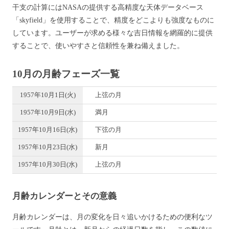
干支の計算にはNASAの提供する高精度な天体データベース
「skyfield」を使用することで、精度をどこよりも強度なものに
しています。ユーザーが求める様々な吉日情報を網羅的に提供
することで、使いやすさと信頼性を兼ね備えました。
10月の月齢フェーズ一覧
1957年10月1日(火)
上弦の月
1957年10月9日(水)
満月
1957年10月16日(水)
下弦の月
1957年10月23日(水)
新月
1957年10月30日(水)
上弦の月
月齢カレンダーとその意義
月齢カレンダーは、月の変化を日々追いかけるための便利なツ