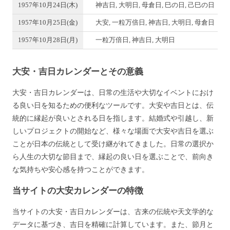
1957年10月24日(木)
神吉日, 大明日, 母倉日, 巳の日, 己巳の日
1957年10月25日(金)
大安, 一粒万倍日, 神吉日, 大明日, 母倉日
1957年10月28日(月)
一粒万倍日, 神吉日, 大明日
大安・吉日カレンダーとその意義
大安・吉日カレンダーは、日常の生活や大切なイベントにおけ
る良い日を知るための便利なツールです。大安や吉日とは、伝
統的に縁起が良いとされる日を指します。結婚式や引越し、新
しいプロジェクトの開始など、様々な場面で大安や吉日を選ぶ
ことが日本の伝統として受け継がれてきました。日常の選択か
ら人生の大切な節目まで、縁起の良い日を選ぶことで、前向き
な気持ちや安心感を持つことができます。
当サイトの大安カレンダーの特徴
当サイトの大安・吉日カレンダーは、古来の伝統や天文学的な
データに基づき、吉日を精確に計算しています。また、節月と